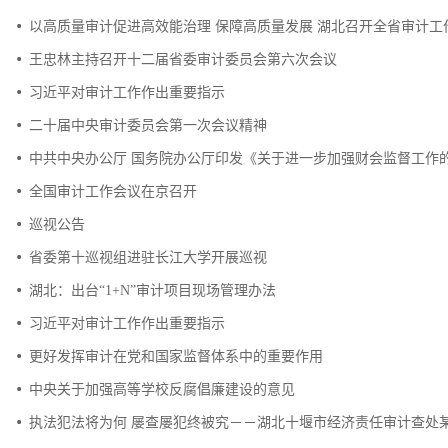
以高质量审计促进高效能治理 保障高质量发展 湖北召开全省审计工
王忠林主持召开十二届省委审计委员会第六次会议
习近平对审计工作作出重要指示
二十届中央审计委员会第一次会议精神
中共中央办公厅 国务院办公厅印发《关于进一步加强财会监督工作
全国审计工作会议在京召开
巡视公告
省委第十巡视组进驻长江大学开展巡视
湖北：出台“1+N”审计项目现场管理办法
习近平对审计工作作出重要指示
更好发挥审计在党和国家监督体系中的重要作用
中央关于加强高等学校反腐倡廉建设的意见
执法犯法将为何 屡查屡犯终被究－－湖北十堰市经济责任审计查处某基